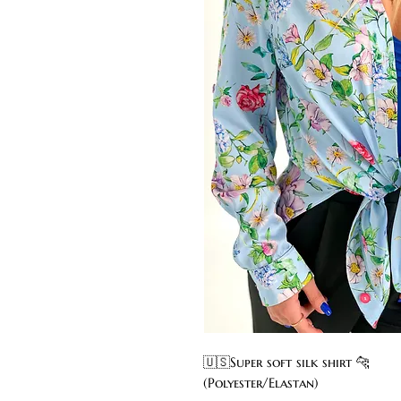
🇺🇸Super soft silk shirt 🐆
(Polyester/Elastan)