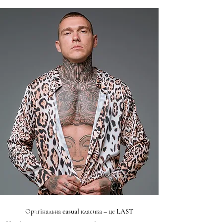
Оригінальна casual класика – це LAST