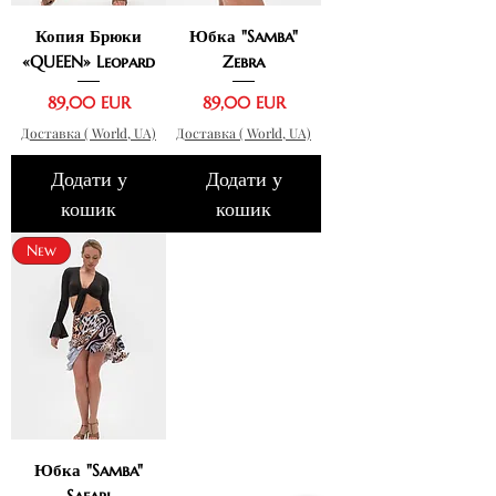
Копия Брюки
Юбка "Samba"
«QUEEN» Leopard
Zebra
Ціна
Ціна
89,00 EUR
89,00 EUR
Доставка ( World, UA)
Доставка ( World, UA)
Додати у
Додати у
кошик
кошик
New
Юбка "Samba"
Safari