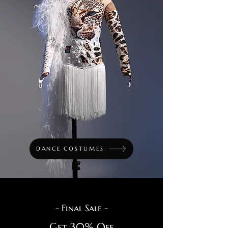
DANCE COSTUMES
- Final Sale -
Get 30% Off