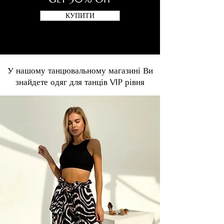
КУПИТИ
У нашому танцювальному магазині Ви
знайдете одяг для танців VIP рівня