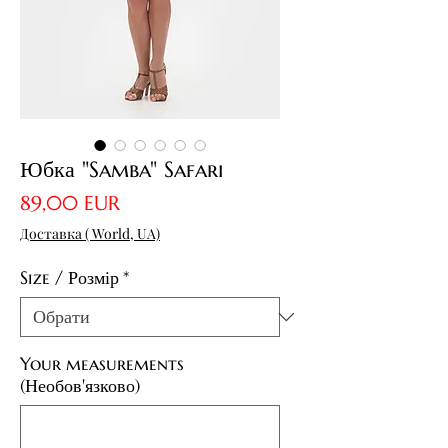
Юбка "Samba" Safari
Ціна
89,00 EUR
Доставка ( World, UA)
Size / Розмір
*
Your measurements
(Необов'язково)