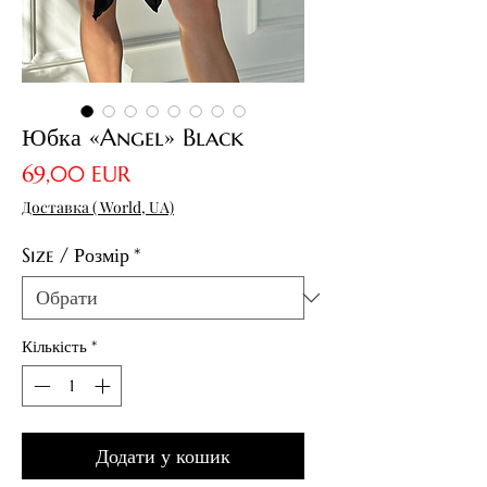
Юбка «Angel» Black
Ціна
69,00 EUR
Доставка ( World, UA)
Size / Розмір
*
Кількість
*
Додати у кошик