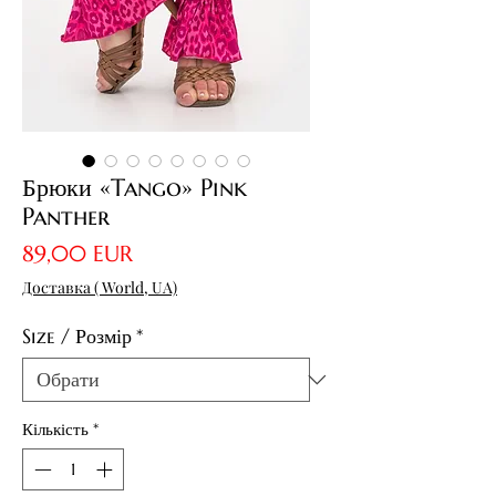
Брюки «Tango» Pink
Panther
Ціна
89,00 EUR
Доставка ( World, UA)
Size / Розмір
*
Кількість
*