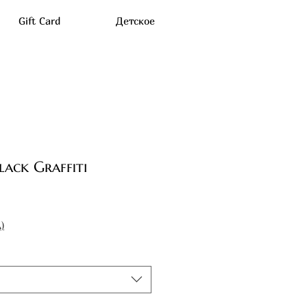
Gift Card
Детское
lack Graffiti
)