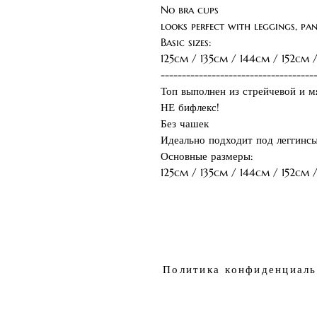
No bra cups
looks perfect with leggings, pan
Basic sizes:
125cm / 135cm / 144cm / 152cm 
------------------------------------
Топ выполнен из стрейчевой и м
НЕ бифлекс!
Без чашек
Идеально подходит под леггинс
Основные размеры:
125cm / 135cm / 144cm / 152cm /
Политика
конфиденциаль