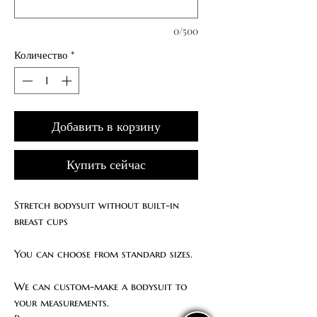
0/500
Количество
*
Добавить в корзину
Купить сейчас
Stretch bodysuit without built-in
breast cups
You can choose from standard sizes.
We can custom-make a bodysuit to
your measurements.