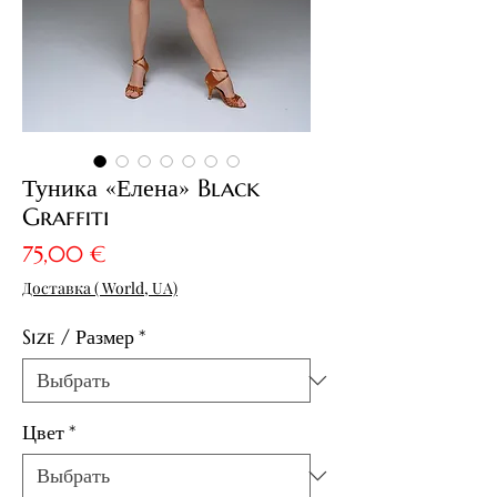
Туника «Елена» Black
Graffiti
Цена
75,00 €
Доставка ( World, UA)
Size / Размер
*
Цвет
*