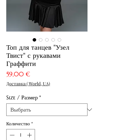
Топ для танцев "Узел
Твист" с рукавами
Граффити
Цена
59,00 €
Доставка ( World, UA)
Size / Размер
*
Количество
*