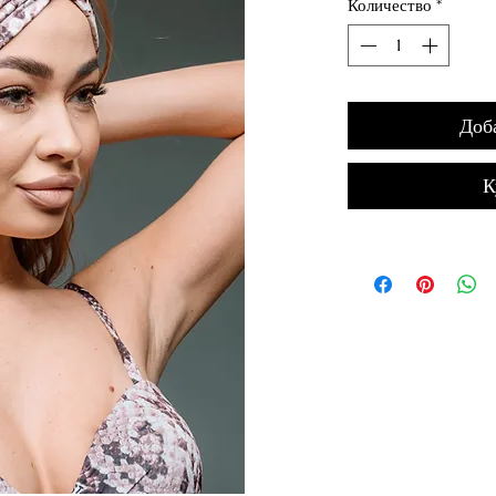
Количество
*
Доб
К