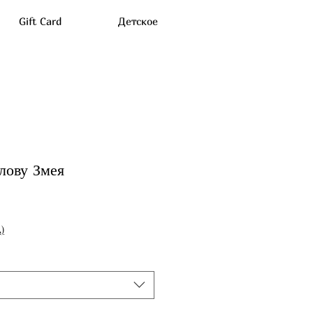
Gift Card
Детское
лову Змея
)