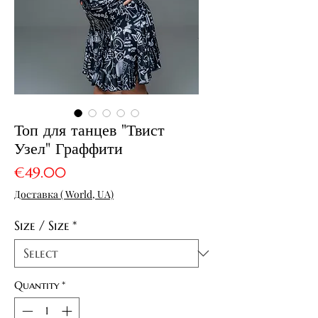
Топ для танцев "Твист
Узел" Граффити
Price
€49.00
Доставка ( World, UA)
Size / Size
*
Quantity
*