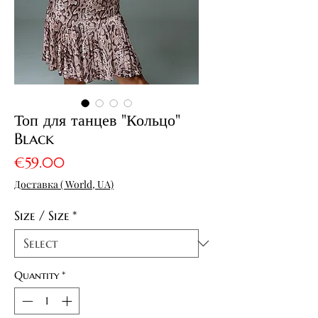
Топ для танцев "Кольцо"
Black
Price
€59.00
Доставка ( World, UA)
Size / Size
*
Quantity
*